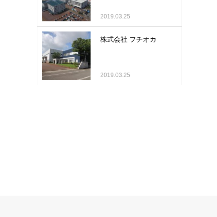
2019.03.25
株式会社 フチオカ
2019.03.25