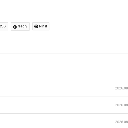
RSS
feedly
Pin it
2026.08
2026.08
2026.08