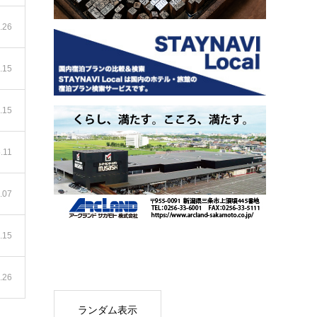
.26
.15
.15
.11
.07
.15
.26
ランダム表示