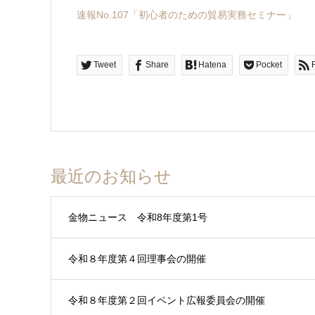
速報No.107「初心者のための貿易実務セミナー」
Tweet
Share
Hatena
Pocket
最近のお知らせ
金物ニュース 令和8年度第1号
令和８年度第４回理事会の開催
令和８年度第２回イベント広報委員会の開催