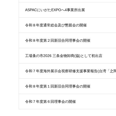
ASPACにいがたEXPOへ4事業所出展
令和８年度通常総会及び懇親会の開催
令和８年度第２回新旧合同理事会の開催
工場蚤の市2026 三条金物卸商(協)として初出店
令和７年度海外展示会視察研修支援事業報告(台湾「之間
令和８年度第１回新旧合同理事会の開催
令和７年度第６回理事会の開催