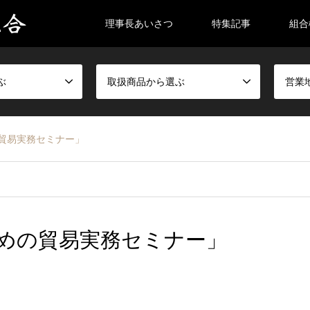
理事長あいさつ
特集記事
組合
ぶ
取扱商品から選ぶ
営業
の貿易実務セミナー」
のための貿易実務セミナー」