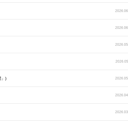
2026.06
2026.06
2026.05
2026.05
」)
2026.05
2026.04
2026.03