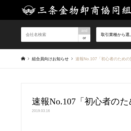
and
取引業種から選
or
組合員向けお知らせ
速報No.107「初心者のため
速報No.107「初心者
2019.03.16