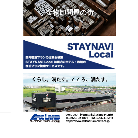
金物卸問屋の街