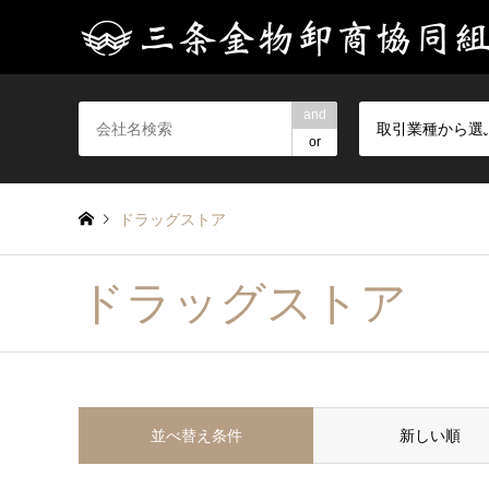
and
取引業種から選
or
ドラッグストア
ドラッグストア
並べ替え条件
新しい順