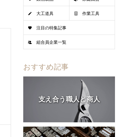
大工道具
作業工具
注目の特集記事
組合員企業一覧
おすすめ記事
支え合う職人と商人