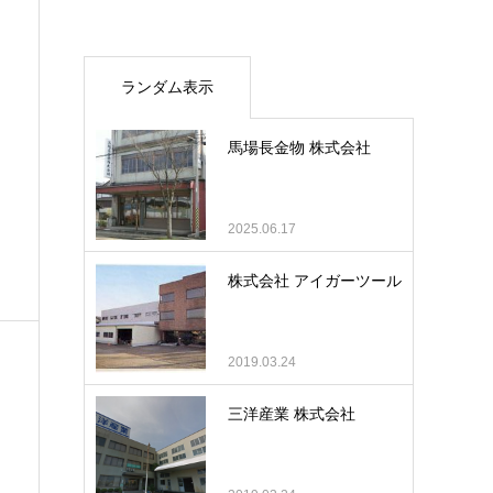
ランダム表示
馬場長金物 株式会社
2025.06.17
株式会社 アイガーツール
2019.03.24
三洋産業 株式会社