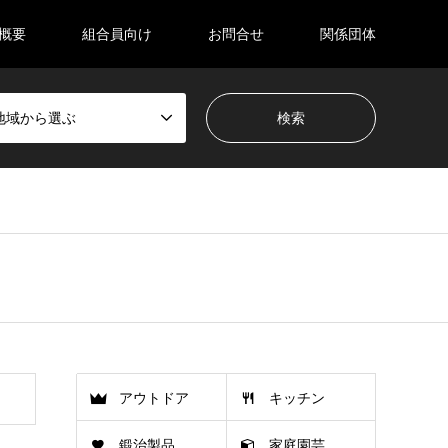
概要
組合員向け
お問合せ
関係団体
地域から選ぶ
アウトドア
キッチン
鍛治製品
家庭園芸