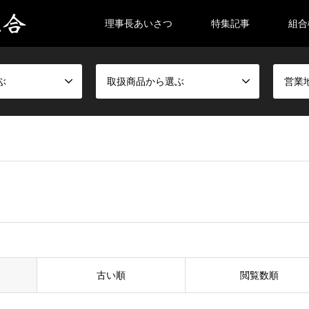
理事長あいさつ
特集記事
組合
ぶ
取扱商品から選ぶ
営業
古い順
閲覧数順