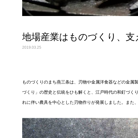
地場産業はものづくり、支
2019.03.25
ものづくりのまち燕三条は、刃物や金属洋食器などの金属
づくり」の歴史と伝統をひも解くと、江戸時代の和釘づく
れに伴い農具を中心とした刃物作りが発展しました。また