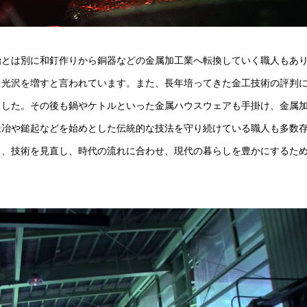
治とは別に和釘作りから銅器などの金属加工業へ転換していく職人もあ
に光沢を増すと言われています。また、長年培ってきた金工技術の評判
ました。その後も鍋やケトルといった金属ハウスウェアも手掛け、金属
鍛冶や鎚起などを始めとした伝統的な技法を守り続けている職人も多数
り、技術を見直し、時代の流れに合わせ、現代の暮らしを豊かにするた