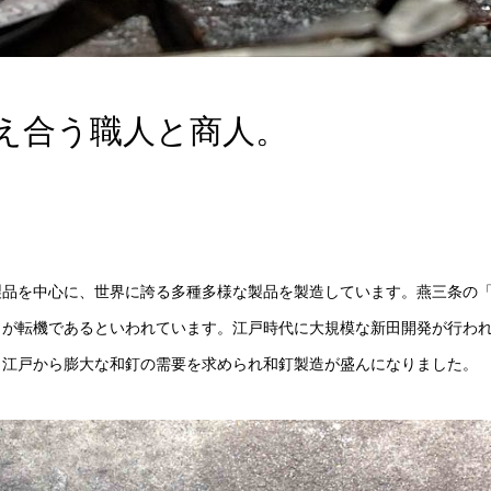
え合う職人と商人。
製品を中心に、世界に誇る多種多様な製品を製造しています。燕三条の
りが転機であるといわれています。江戸時代に大規模な新田開発が行わ
、江戸から膨大な和釘の需要を求められ和釘製造が盛んになりました。