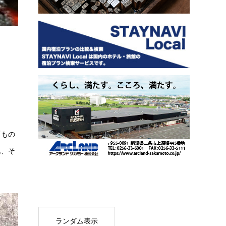
「もの
れ、そ
ランダム表示