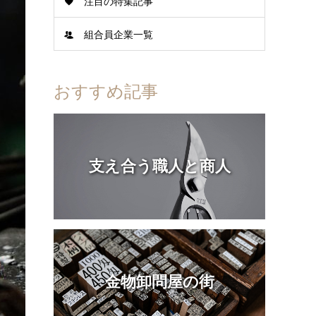
注目の特集記事
組合員企業一覧
おすすめ記事
支え合う職人と商人
金物卸問屋の街