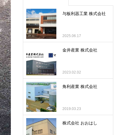
与板利器工業 株式会社
2025.06.17
金井産業 株式会社
2023.02.02
角利産業 株式会社
2019.03.23
株式会社 おおはし