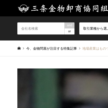
and
取引業種から選
or
今、金物問屋が注目する特集記事
地場産業はもの