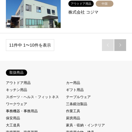
アウトドア用品
中国
株式会社 コジマ
11件中 1〜10件を表示


取扱商品
アウトドア用品
カー用品
キッチン用品
ギフト用品
スポーツ・ヘルス・フィットネス
テーブルウェア
ワークウェア
三条鍛治製品
事務機器・事務用品
作業工具
保安用品
厨房用品
大工道具
家具・収納・インテリア