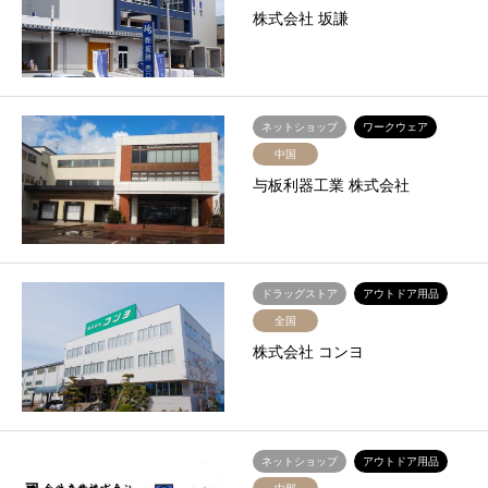
株式会社 坂謙
ネットショップ
ワークウェア
中国
与板利器工業 株式会社
ドラッグストア
アウトドア用品
全国
株式会社 コンヨ
ネットショップ
アウトドア用品