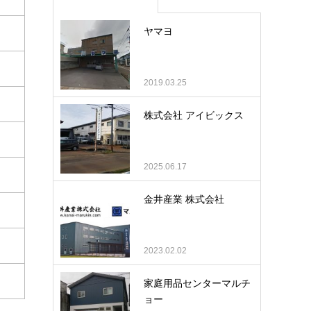
ヤマヨ
2019.03.25
株式会社 アイビックス
2025.06.17
金井産業 株式会社
2023.02.02
家庭用品センターマルチ
ョー