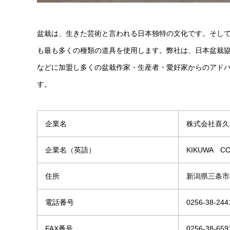
盆栽は、生きた芸術と言われる日本独特の文化です。そして
も最も多くの種類の道具を使用します。弊社は、日本盆栽協
などに加盟し多くの盆栽作家・生産者・愛好家からのアド
す。
企業名
株式会社喜久
企業名（英語）
KIKUWA CO
住所
新潟県三条市柳
電話番号
0256-38-244
FAX番号
0256-38-659