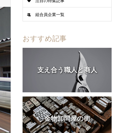
注目の特集記事
組合員企業一覧
おすすめ記事
支え合う職人と商人
金物卸問屋の街