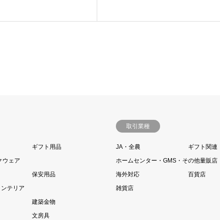
取引業種
ギフト用品
JA・全農
ギフト関連
クウェア
ホームセンター・GMS・その他量販店
保安用品
海外対応
百貨店
インテリア
雑貨店
建築金物
文房具