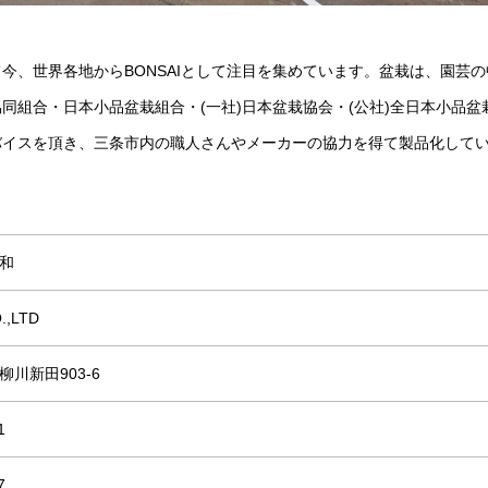
今、世界各地からBONSAIとして注目を集めています。盆栽は、園芸の
同組合・日本小品盆栽組合・(一社)日本盆栽協会・(公社)全日本小品盆
バイスを頂き、三条市内の職人さんやメーカーの協力を得て製品化して
和
.,LTD
川新田903-6
1
7