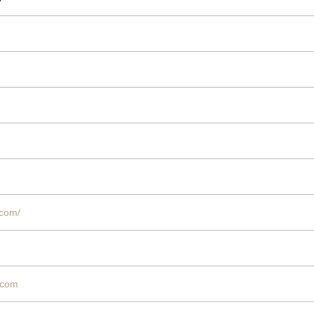
.com/
.com