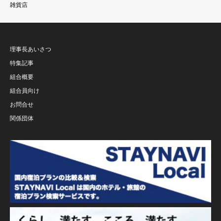
雑貨店
理事長あいさつ
特集記事
組合概要
組合員向け
お問合せ
関係団体