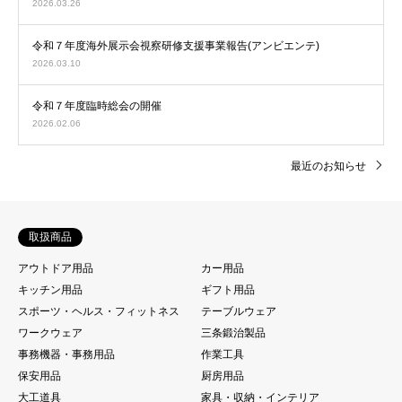
2026.03.26
令和７年度海外展示会視察研修支援事業報告(アンビエンテ)
2026.03.10
令和７年度臨時総会の開催
2026.02.06
最近のお知らせ
取扱商品
アウトドア用品
カー用品
キッチン用品
ギフト用品
スポーツ・ヘルス・フィットネス
テーブルウェア
ワークウェア
三条鍛治製品
事務機器・事務用品
作業工具
保安用品
厨房用品
大工道具
家具・収納・インテリア