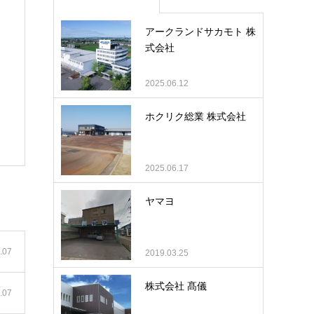
アークランドサカモト 株
式会社
2025.06.12
ホクリク総業 株式会社
2025.06.17
ヤマヨ
.07
2019.03.25
株式会社 髙儀
.07