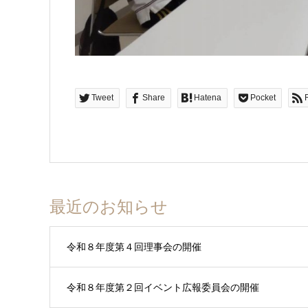
Tweet
Share
Hatena
Pocket
最近のお知らせ
令和８年度第４回理事会の開催
令和８年度第２回イベント広報委員会の開催