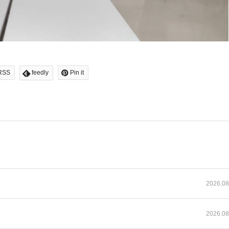
RSS
feedly
Pin it
2026.08
2026.08