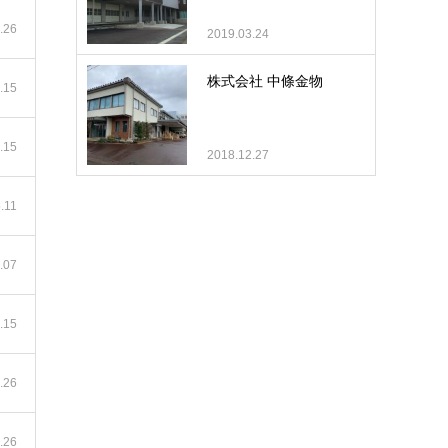
.26
2019.03.24
株式会社 中條金物
.15
.15
2018.12.27
.11
.07
.15
.26
.26