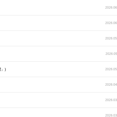
2026.06
2026.06
2026.05
2026.05
」)
2026.05
2026.04
2026.03
2026.03