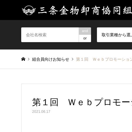
and
取引業種から選
or
組合員向けお知らせ
第１回 Ｗｅｂプロモーショ
第１回 Ｗｅｂプロモー
2021.06.17