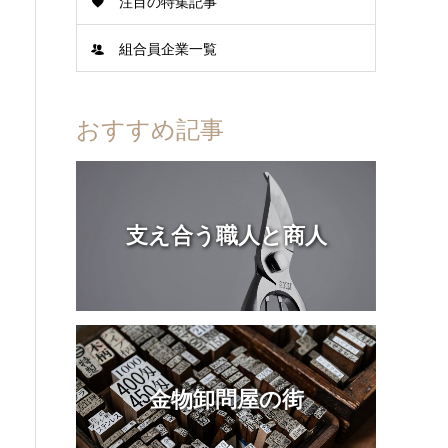
注目の特集記事
組合員企業一覧
おすすめ記事
支え合う職人と商人
金物卸問屋の街