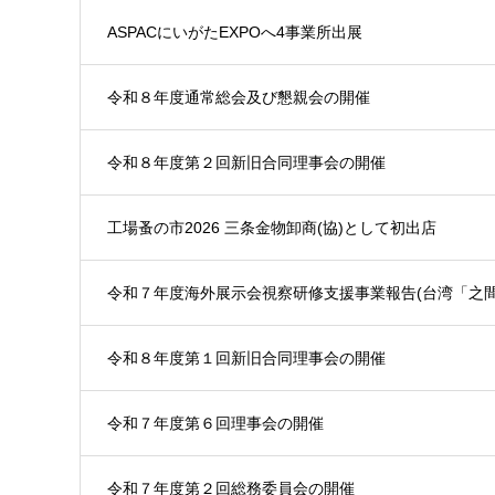
ASPACにいがたEXPOへ4事業所出展
令和８年度通常総会及び懇親会の開催
令和８年度第２回新旧合同理事会の開催
工場蚤の市2026 三条金物卸商(協)として初出店
令和７年度海外展示会視察研修支援事業報告(台湾「之間
令和８年度第１回新旧合同理事会の開催
令和７年度第６回理事会の開催
令和７年度第２回総務委員会の開催