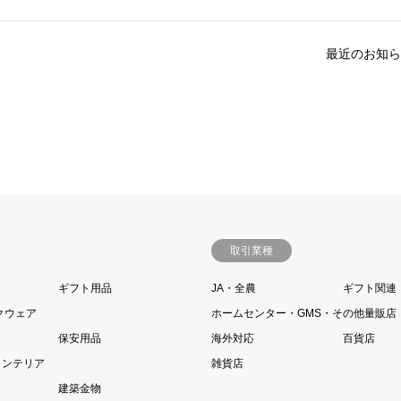
最近のお知ら
取引業種
ギフト用品
JA・全農
ギフト関連
クウェア
ホームセンター・GMS・その他量販店
保安用品
海外対応
百貨店
インテリア
雑貨店
建築金物