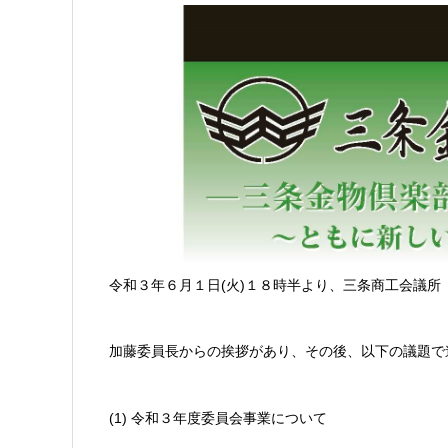
令和３年６月１日(火)１８時半より、三条商工会議
加藤委員長からの挨拶があり、その後、以下の議題で
(1) 令和３年度委員会事業について