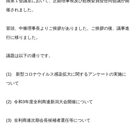
階第１会議室において、正副理事長及び総務委員会合同会議が開
催されました。
冒頭、中條理事長よりご挨拶がありました。ご挨拶の後、議事進
行に移りました。
議題は以下の通りです。
(1) 新型コロナウイルス感染拡大に関するアンケートの実施に
ついて
(2) 令和3年度全利商連新潟大会開催について
(3) 全利商連次期会長候補者選任等について