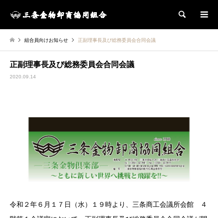
検索
組合員向けお知らせ
正副理事長及び総務委員会合同会議
正副理事長及び総務委員会合同会議
2020.09.14
令和２年６月１７日（水）１９時より、三条商工会議所会館 ４