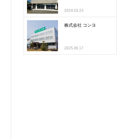
2019.03.23
株式会社 コンヨ
2025.06.17