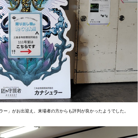
ラー」がお出迎え。来場者の方からも評判が良かったようでした。