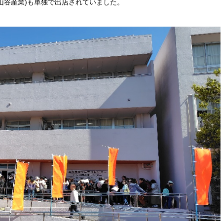
)山谷産業)も単独で出店されていました。