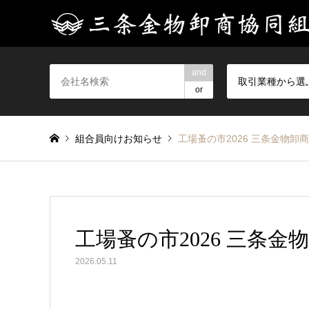
and
取引業種から選
or
組合員向けお知らせ
工場蚤の市2026 三条金物卸
工場蚤の市2026 三条金
2026.05.11