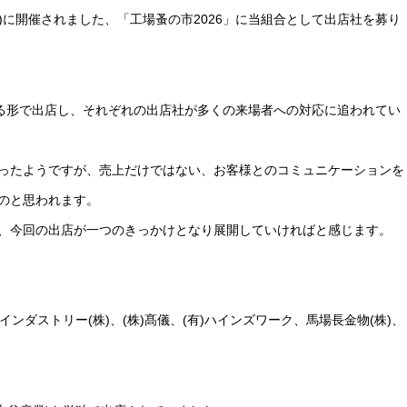
)に開催されました、「工場蚤の市2026」に当組合として出店社を募り
りる形で出店し、それぞれの出店社が多くの来場者への対応に追われてい
ったようですが、売上だけではない、お客様とのコミュニケーションを
のと思われます。
、今回の出店が一つのきっかけとなり展開していければと感じます。
インダストリー(株)、(株)髙儀、(有)ハインズワーク、馬場長金物(株)、