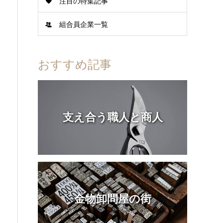
注目の特集記事
組合員企業一覧
おすすめ記事
支え合う職人と商人
金物卸問屋の街