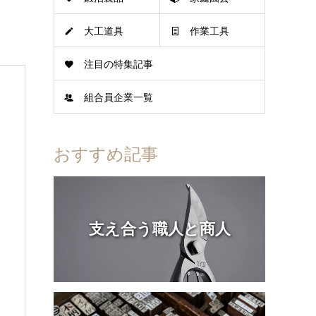
大工道具
作業工具
注目の特集記事
組合員企業一覧
おすすめ記事
支え合う職人と商人