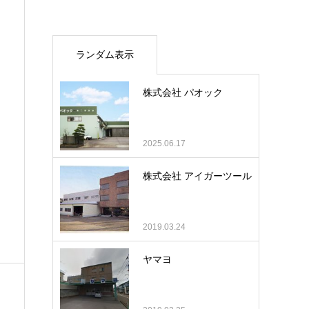
ランダム表示
株式会社 パオック
2025.06.17
株式会社 アイガーツール
2019.03.24
ヤマヨ