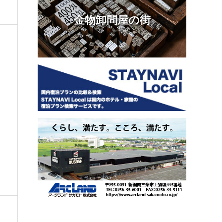
金物卸問屋の街