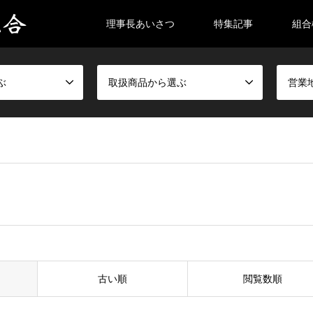
理事長あいさつ
特集記事
組合
ぶ
取扱商品から選ぶ
営業
古い順
閲覧数順