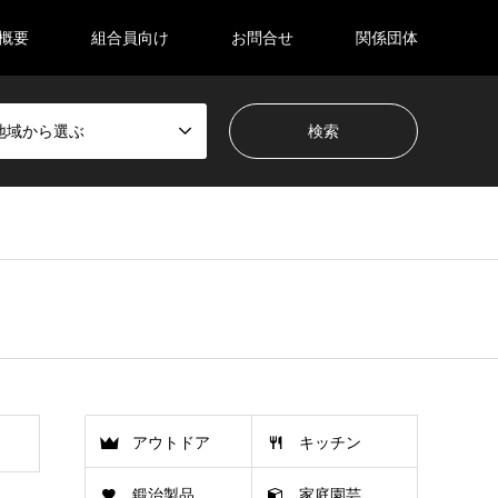
概要
組合員向け
お問合せ
関係団体
地域から選ぶ
アウトドア
キッチン
鍛治製品
家庭園芸