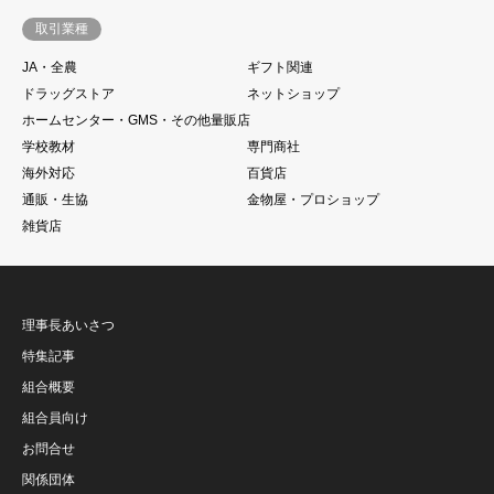
取引業種
JA・全農
ギフト関連
ドラッグストア
ネットショップ
ホームセンター・GMS・その他量販店
学校教材
専門商社
海外対応
百貨店
通販・生協
金物屋・プロショップ
雑貨店
理事長あいさつ
特集記事
組合概要
組合員向け
お問合せ
関係団体