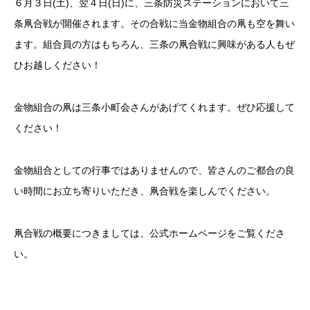
６月３日(土)、翌４日(日)に、三条防災ステーションにおいて三
条凧合戦が開催されます。その合戦に当金物組合の凧も空を舞い
ます。組合員の方はもちろん、三条の凧合戦に興味がある人もぜ
ひお越しください！
金物組合の凧は三条小町会さんがあげてくれます。ぜひ応援して
ください！
金物組合としての行事ではありませんので、皆さんのご都合の良
い時間にお立ち寄りいただき、凧合戦を楽しんでください。
凧合戦の概要につきましては、公式ホームページをご覧くださ
い。