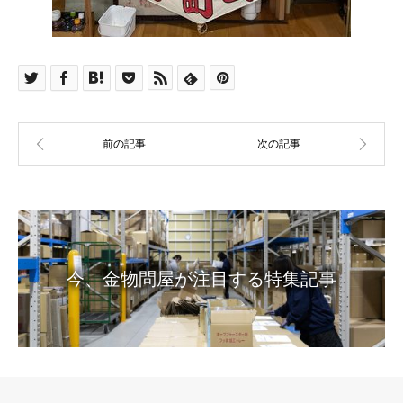
今、金物問屋が注目する特集記事