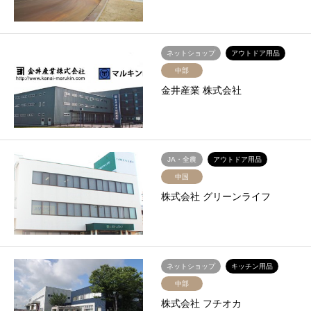
ネットショップ
アウトドア用品
中部
金井産業 株式会社
JA・全農
アウトドア用品
中国
株式会社 グリーンライフ
ネットショップ
キッチン用品
中部
株式会社 フチオカ