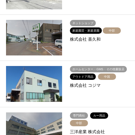
ネットショップ
家庭園芸・家庭菜園
中部
株式会社 喜久和
ホームセンター・GMS・その他量販店
アウトドア用品
中国
株式会社 コジマ
専門商社
カー用品
中部
三洋産業 株式会社