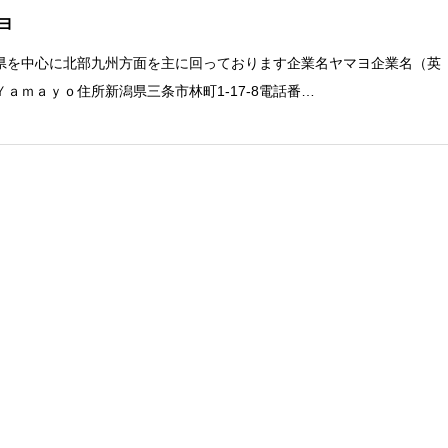
ヨ
県を中心に北部九州方面を主に回っております企業名ヤマヨ企業名（英
Ｙａｍａｙｏ住所新潟県三条市林町1-17-8電話番…