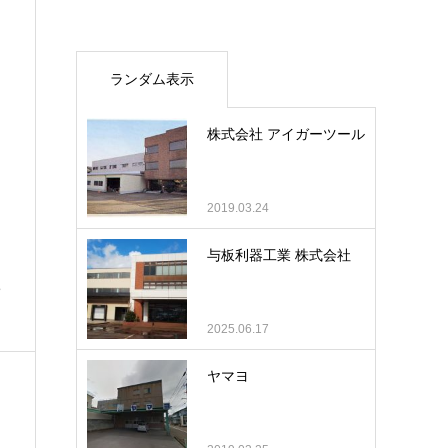
ランダム表示
株式会社 アイガーツール
2019.03.24
与板利器工業 株式会社
ち
2025.06.17
ヤマヨ