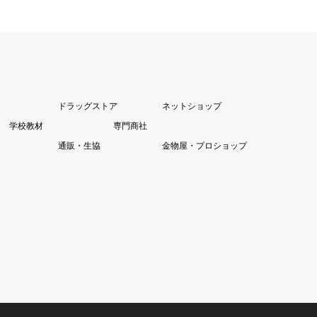
ドラッグストア
ネットショップ
学校教材
専門商社
通販・生協
金物屋・プロショップ