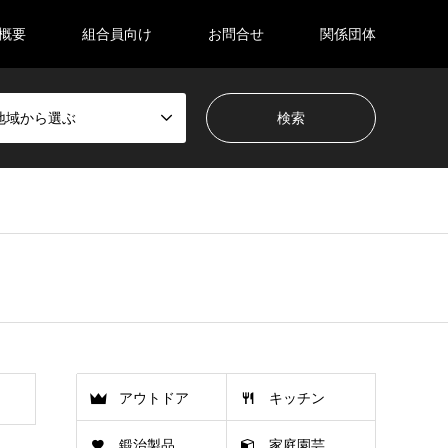
概要
組合員向け
お問合せ
関係団体
地域から選ぶ
アウトドア
キッチン
鍛治製品
家庭園芸