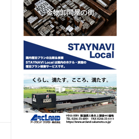
金物卸問屋の街