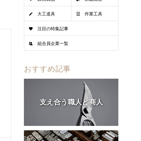
大工道具
作業工具
注目の特集記事
組合員企業一覧
おすすめ記事
支え合う職人と商人