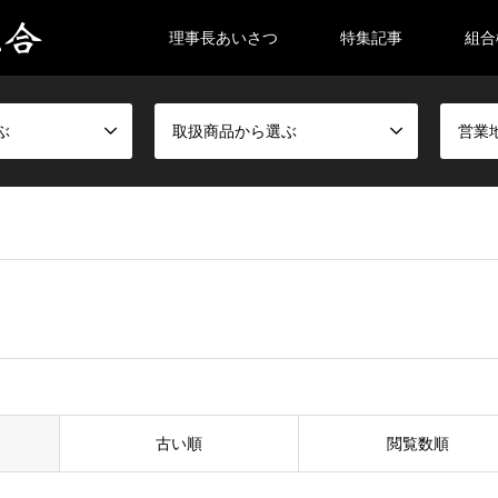
理事長あいさつ
特集記事
組合
ぶ
取扱商品から選ぶ
営業
古い順
閲覧数順