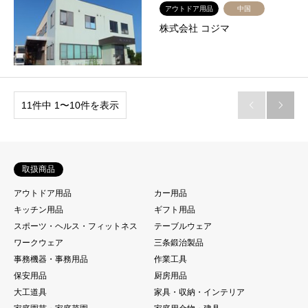
アウトドア用品
中国
株式会社 コジマ
11件中 1〜10件を表示


取扱商品
アウトドア用品
カー用品
キッチン用品
ギフト用品
スポーツ・ヘルス・フィットネス
テーブルウェア
ワークウェア
三条鍛治製品
事務機器・事務用品
作業工具
保安用品
厨房用品
大工道具
家具・収納・インテリア