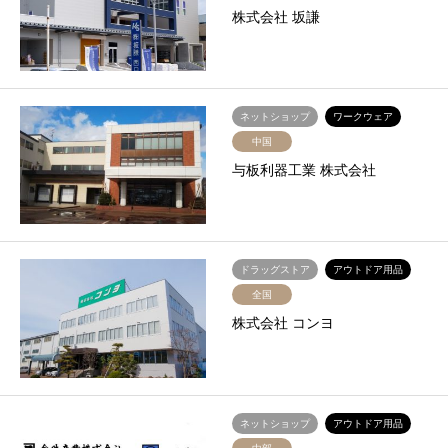
株式会社 坂謙
ネットショップ
ワークウェア
中国
与板利器工業 株式会社
ドラッグストア
アウトドア用品
全国
株式会社 コンヨ
ネットショップ
アウトドア用品