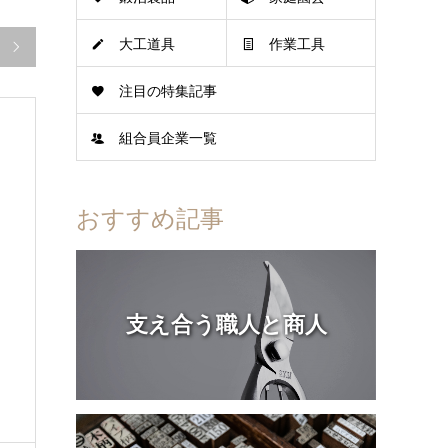
大工道具
作業工具

注目の特集記事
組合員企業一覧
おすすめ記事
支え合う職人と商人