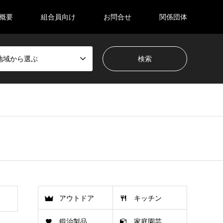
概要
組合員向け
お問合せ
関係団体
地域から選ぶ
アウトドア
キッチン
鍛治製品
家庭園芸