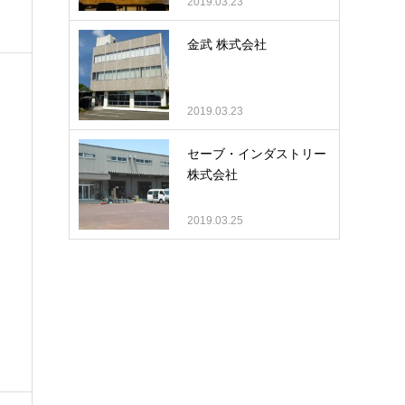
2019.03.23
金武 株式会社
2019.03.23
セーブ・インダストリー
株式会社
2019.03.25