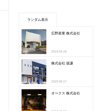
ランダム表示
広野産業 株式会社
2019.04.18
株式会社 坂謙
2025.06.17
オークス 株式会社