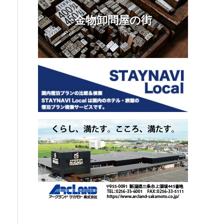
金物卸問屋の街