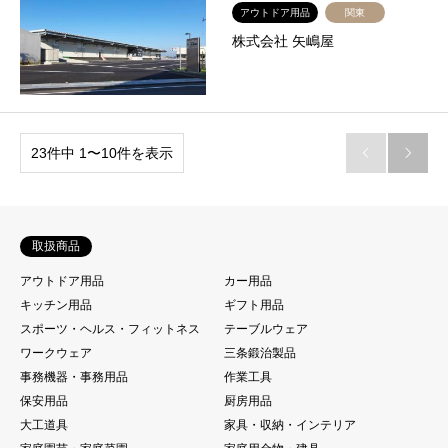
アウトドア用品
関東
株式会社 矢嶋屋
23件中 1〜10件を表示


取扱商品
アウトドア用品
カー用品
キッチン用品
ギフト用品
スポーツ・ヘルス・フィットネス
テーブルウェア
ワークウェア
三条鍛治製品
事務機器・事務用品
作業工具
保安用品
厨房用品
大工道具
家具・収納・インテリア