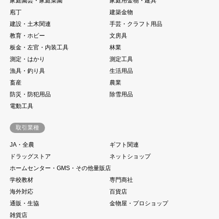
家庭園芸・家庭菜園
家庭用金物・建具
庖丁
建築金物
建設・土木関連
手芸・クラフト用品
教育・ホビー
文房具
板金・左官・内装工具
林業
測定・はかり
測定工具
漁具・釣り具
生活用品
畜産
農業
防災・防犯用品
除雪用品
電動工具
取引業種
JA・全農
ギフト関連
ドラッグストア
ネットショップ
ホームセンター・GMS・その他量販店
学校教材
専門商社
海外対応
百貨店
通販・生協
金物屋・プロショップ
雑貨店