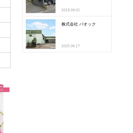
2019.09.02
株式会社 パオック
2025.06.17