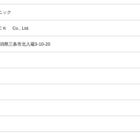
ニック
 Co., Ltd.
新潟県三条市北入蔵3-10-20