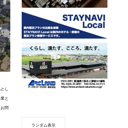
品とし
企業と
にお問
ランダム表示