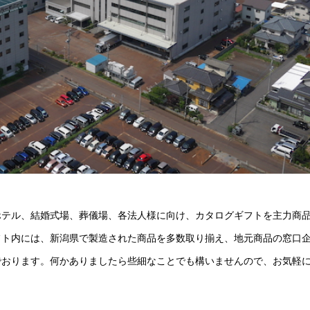
ホテル、結婚式場、葬儀場、各法人様に向け、カタログギフトを主力商
フト内には、新潟県で製造された商品を多数取り揃え、地元商品の窓口
でおります。何かありましたら些細なことでも構いませんので、お気軽