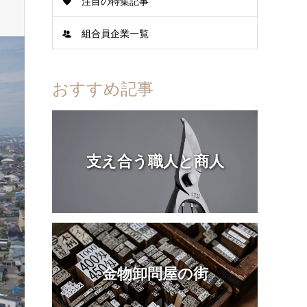
注目の特集記事
組合員企業一覧
おすすめ記事
支え合う職人と商人
金物卸問屋の街