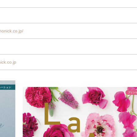
onick.co.jp/
ck.co.jp