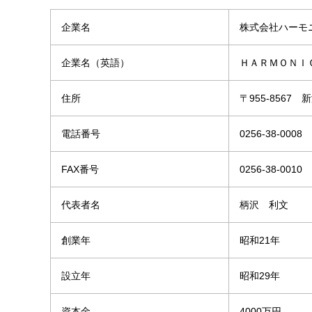
企業名
株式会社ハーモ
企業名（英語）
ＨＡＲＭＯＮＩＣＫ
住所
〒955-8567 
電話番号
0256-38-0008
FAX番号
0256-38-0010
代表者名
柄沢 利文
創業年
昭和21年
設立年
昭和29年
資本金
4000万円