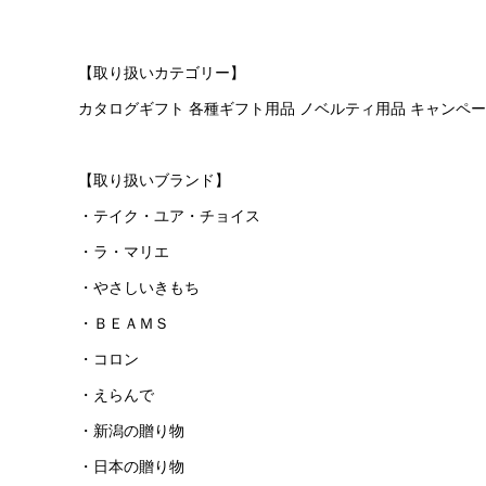
【
取
り扱いカテゴリー】
カタログギフト 各種ギフト用品 ノベルティ用品 キャンペ
【取り扱いブランド】
・テイク・ユア・チョイス
・ラ・マリエ
・やさしいきもち
・ＢＥＡＭＳ
・コロン
・えらんで
・新潟の贈り物
・日本の贈り物